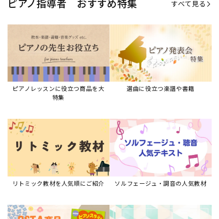
ピアノ指導者 おすすめ特集
すべて見る
ピアノレッスンに役立つ商品を大
選曲に役立つ楽譜や書籍
特集
リトミック教材を人気順にご紹介
ソルフェージュ・調音の人気教材