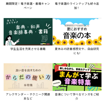
期間限定！電子楽譜・書籍キャン
電子楽譜のラインナップも続々追
ペーン
加！
学生生活を充実させる書籍
夏休みの読書感想文や、自由研究
にも!
アレクサンダー・テクニーク関連
音楽について学べるマンガをご紹
本など
介