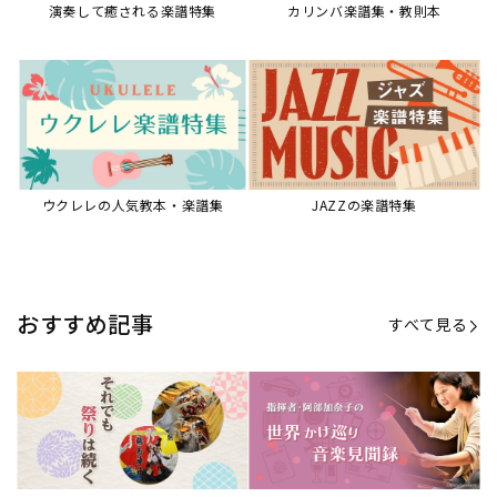
演奏して癒される楽譜特集
カリンバ楽譜集・教則本
ウクレレの人気教本・楽譜集
JAZZの楽譜特集
おすすめ記事
すべて見る