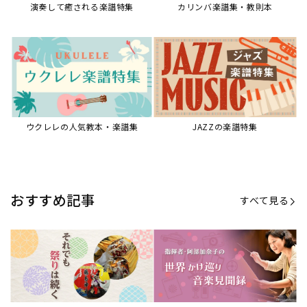
演奏して癒される楽譜特集
カリンバ楽譜集・教則本
ウクレレの人気教本・楽譜集
JAZZの楽譜特集
おすすめ記事
すべて見る