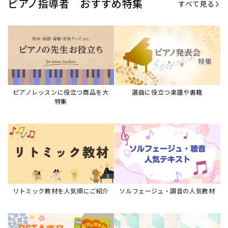
ピアノ指導者 おすすめ特集
すべて見る
ピアノレッスンに役立つ商品を大
選曲に役立つ楽譜や書籍
特集
リトミック教材を人気順にご紹介
ソルフェージュ・調音の人気教材