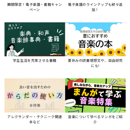
期間限定！電子楽譜・書籍キャン
電子楽譜のラインナップも続々追
ペーン
加！
学生生活を充実させる書籍
夏休みの読書感想文や、自由研究
にも!
アレクサンダー・テクニーク関連
音楽について学べるマンガをご紹
本など
介