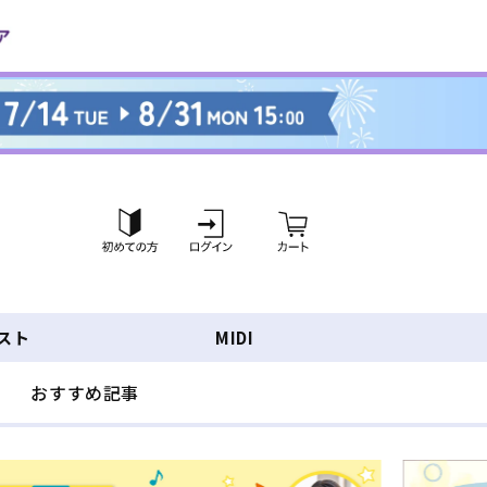
ロ
カ
グ
ー
イ
ト
ン
スト
MIDI
おすすめ記事