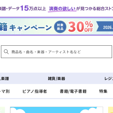
入楽譜
雑貨/楽器
レジ
ーマ別
ピアノ指導者
書籍/電子書籍
特集