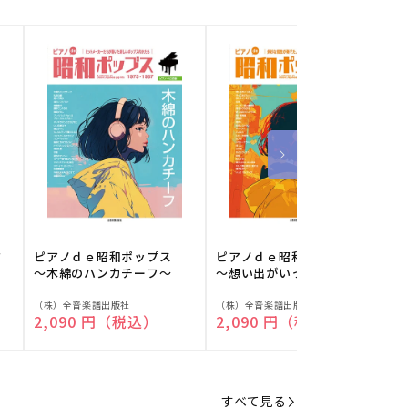
フ
ピアノｄｅ昭和ポップス
ピアノｄｅ昭和ポップス
～木綿のハンカチーフ～
～想い出がいっぱい～
販
販
（株）全音楽譜出版社
（株）全音楽譜出版社
（
通常価格
2,090 円（税込）
通常価格
2,090 円（税込）
売
売
元:
元:
元
すべて見る