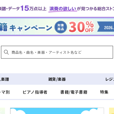
入楽譜
雑貨/楽器
レジ
ーマ別
ピアノ指導者
書籍/電子書籍
特集