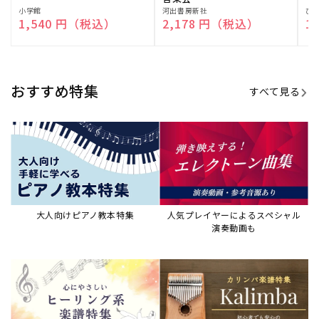
演奏して癒される楽譜特集
カリンバ楽譜集・教則本
ウクレレの人気教本・楽譜集
JAZZの楽譜特集
おすすめ記事
すべて見る