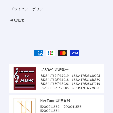
プライバシーポリシー
会社概要
決
済
方
法