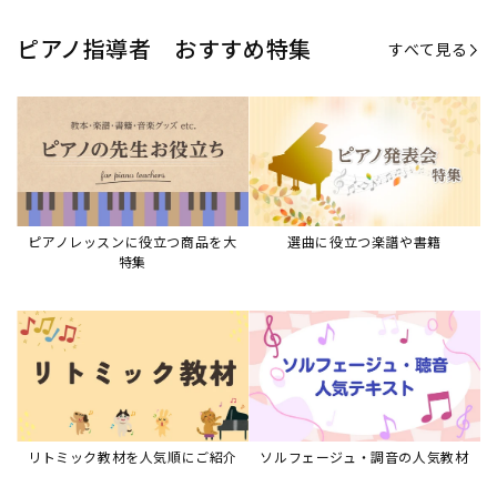
リトミック教材を人気順にご紹介
ソルフェージュ・調音の人気教材
ピアノスタディ教材シリーズ
グレード教材・試験問題など
ピアノレッスン参考本
すべて見る