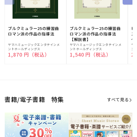
期間限定！電子楽譜・書籍キャン
電子楽譜のラインナップも続々追
ペーン
加！
学生生活を充実させる書籍
夏休みの読書感想文や、自由研究
にも!