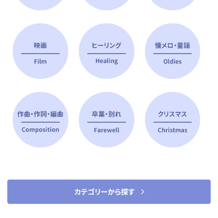
ピアノ指導者 おすすめ特集
すべて見る
ピアノレッスンに役立つ商品を大
選曲に役立つ楽譜や書籍
特集