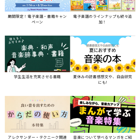
アレクサンダー・テクニーク関連
音楽について学べるマンガをご紹
本など
介
音楽絵本
すべて見る