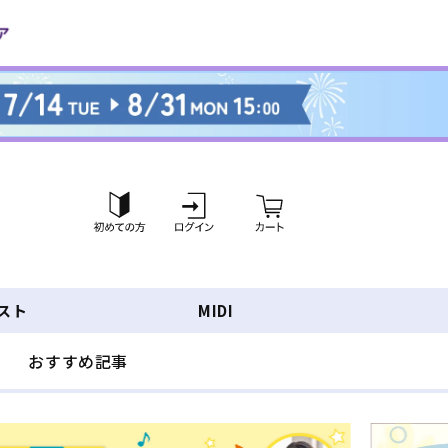
ロ
カ
グ
ー
イ
ト
ン
スト
MIDI
おすすめ記事