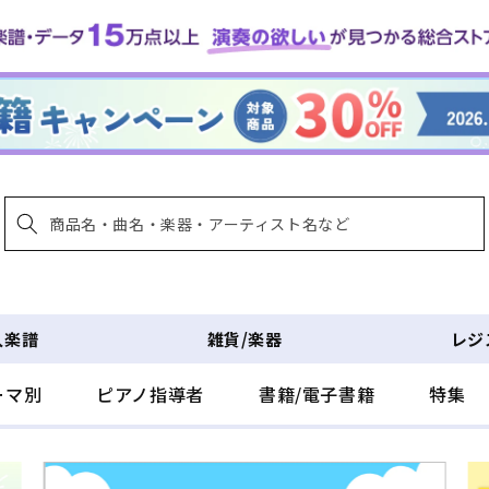
入楽譜
雑貨/楽器
レジ
ーマ別
ピアノ指導者
書籍/電子書籍
特集