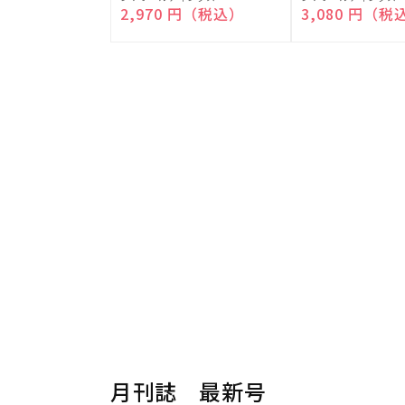
売
売
通常価格
2,970 円（税込）
通常価格
3,080 円（税
元:
元:
月刊誌 最新号