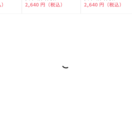
売
売
込）
通常価格
2,640 円（税込）
通常価格
2,640 円（税込）
元:
元: