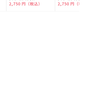
付)
付)
売
売
通常価格
2,750 円（税込）
通常価格
2,750 円（税込）
元:
元:
元