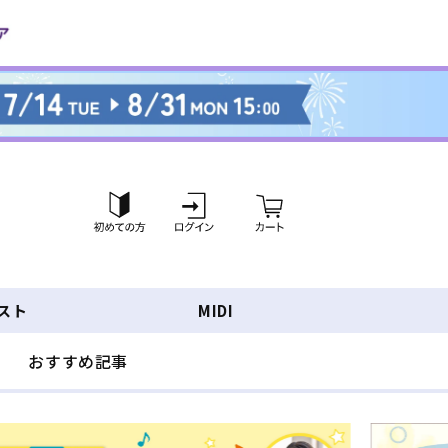
ロ
カ
グ
ー
イ
ト
ン
スト
MIDI
おすすめ記事