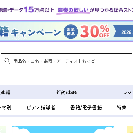
入楽譜
雑貨/楽器
レジ
ーマ別
ピアノ指導者
書籍/電子書籍
特集