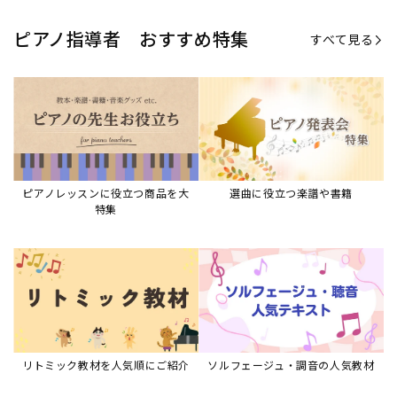
リトミック教材を人気順にご紹介
ソルフェージュ・調音の人気教材
ピアノスタディ教材シリーズ
グレード教材・試験問題など
ピアノレッスン参考本
すべて見る