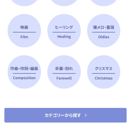
ピアノ指導者 おすすめ特集
すべて見る
ピアノレッスンに役立つ商品を大
選曲に役立つ楽譜や書籍
特集