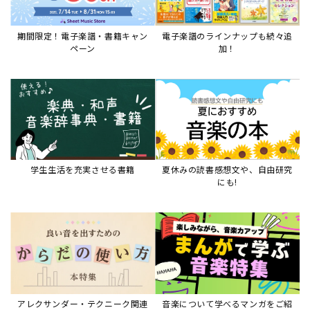
アレクサンダー・テクニーク関連
音楽について学べるマンガをご紹
本など
介
音楽絵本
すべて見る