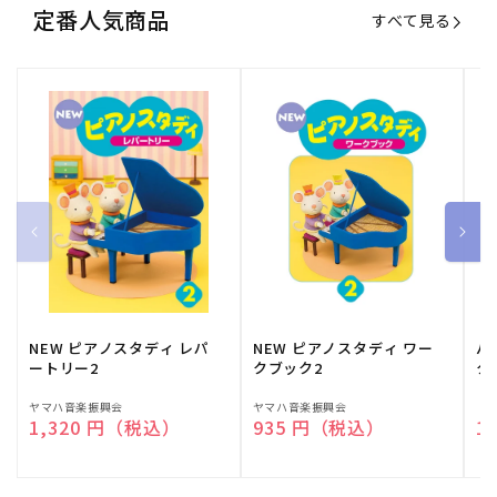
定番人気商品
すべて見る
NEW ピアノスタディ レパ
NEW ピアノスタディ ワー
バ
ートリー2
クブック2
ク
販
ヤマハ音楽振興会
販
ヤマハ音楽振興会
販
（
通常価格
1,320 円（税込）
通常価格
935 円（税込）
通
1
売
売
売
元:
元:
元: