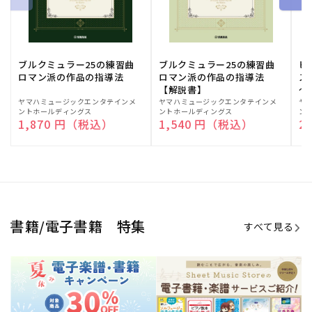
期間限定！電子楽譜・書籍キャン
電子楽譜のラインナップも続々追
ペーン
加！
学生生活を充実させる書籍
夏休みの読書感想文や、自由研究
にも!