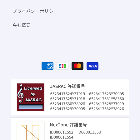
プライバシーポリシー
会社概要
決
済
方
法