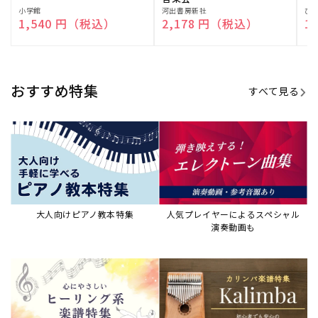
演奏して癒される楽譜特集
カリンバ楽譜集・教則本
ウクレレの人気教本・楽譜集
JAZZの楽譜特集
おすすめ記事
すべて見る