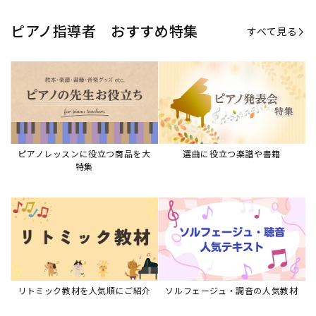
ピアノ指導者 おすすめ特集
すべて見る
ピアノレッスンに役立つ商品を大
選曲に役立つ楽譜や書籍
特集
リトミック教材を人気順にご紹介
ソルフェージュ・調音の人気教材