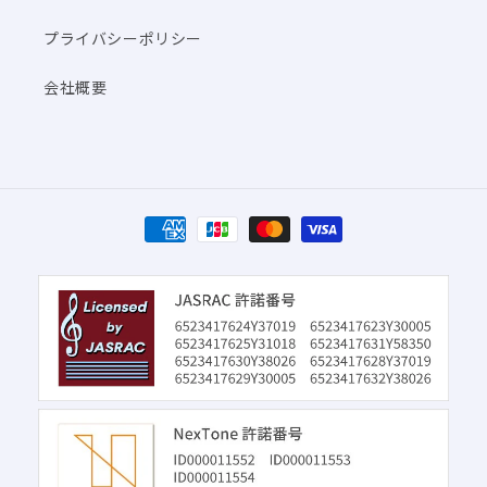
プライバシーポリシー
会社概要
決
済
方
法