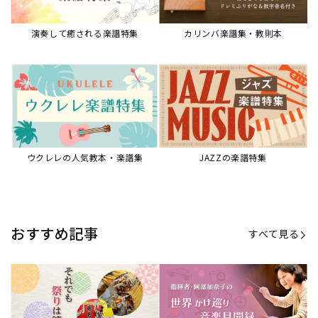
演奏して癒される楽譜特集
カリンバ楽譜集・教則本
ウクレレの人気教本・楽譜集
JAZZの楽譜特集
おすすめ記事
すべて見る