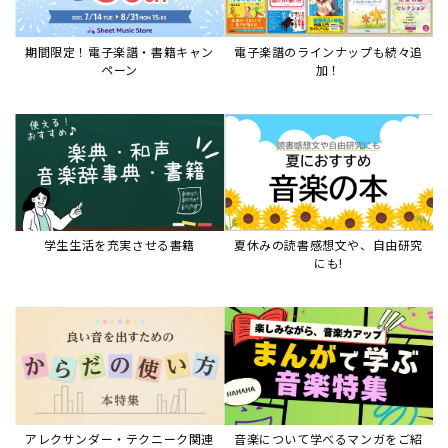
期間限定！電子楽譜・書籍キャン
電子楽譜のラインナップも続々追
ペーン
加！
学生生活を充実させる書籍
夏休みの読書感想文や、自由研究
にも!
アレクサンダー・テクニーク関連
音楽について学べるマンガをご紹