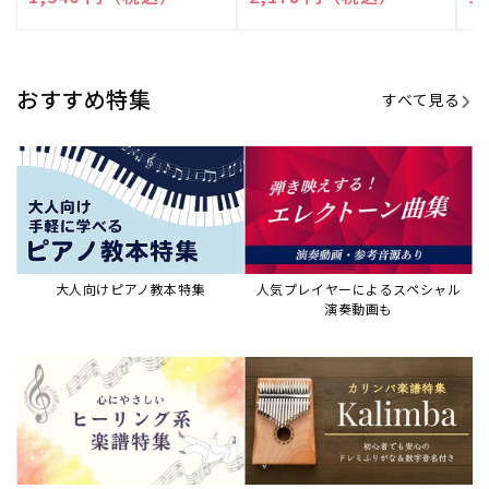
演奏して癒される楽譜特集
カリンバ楽譜集・教則本
ウクレレの人気教本・楽譜集
JAZZの楽譜特集
おすすめ記事
すべて見る