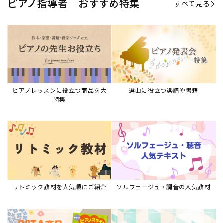
リトミック教材を人気順にご紹介
ソルフェージュ・調音の人気教材
ピアノスタディ教材シリーズ
グレード教材・試験問題など
ピアノレッスン参考本
すべて見る