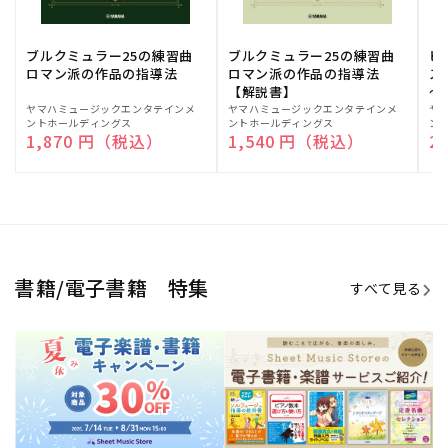
期間限定！電子楽譜・書籍キャン
電子楽譜のラインナップも続々追
ペーン
加！
学生生活を充実させる書籍
夏休みの読書感想文や、自由研究
にも!