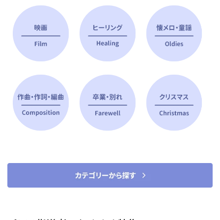
ピアノ指導者 おすすめ特集
すべて見る
ピアノレッスンに役立つ商品を大
選曲に役立つ楽譜や書籍
特集