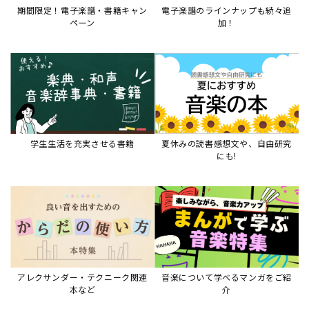
期間限定！電子楽譜・書籍キャン
電子楽譜のラインナップも続々追
ペーン
加！
学生生活を充実させる書籍
夏休みの読書感想文や、自由研究
にも!
アレクサンダー・テクニーク関連
音楽について学べるマンガをご紹
本など
介