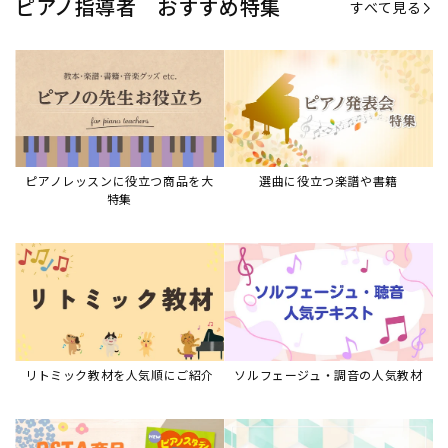
ピアノ指導者 おすすめ特集
すべて見る
ピアノレッスンに役立つ商品を大
選曲に役立つ楽譜や書籍
特集
リトミック教材を人気順にご紹介
ソルフェージュ・調音の人気教材