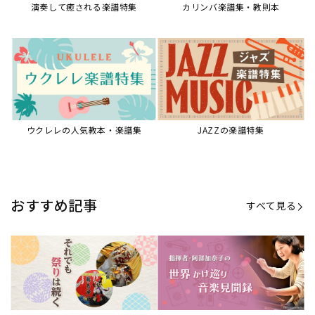
演奏して癒される楽譜特集
カリンバ楽譜集・教則本
ウクレレの人気教本・楽譜集
JAZZの楽譜特集
おすすめ記事
すべて見る