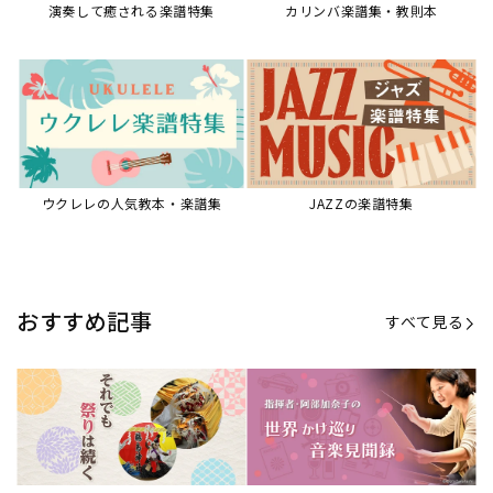
演奏して癒される楽譜特集
カリンバ楽譜集・教則本
ウクレレの人気教本・楽譜集
JAZZの楽譜特集
おすすめ記事
すべて見る