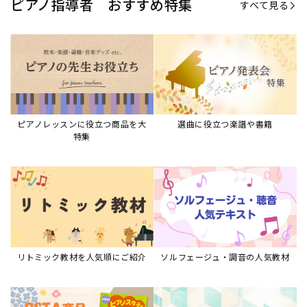
ピアノ指導者 おすすめ特集
すべて見る
ピアノレッスンに役立つ商品を大
選曲に役立つ楽譜や書籍
特集
リトミック教材を人気順にご紹介
ソルフェージュ・調音の人気教材