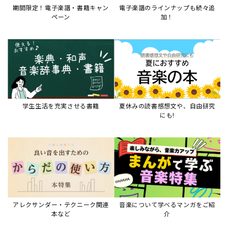
期間限定！電子楽譜・書籍キャン
電子楽譜のラインナップも続々追
ペーン
加！
学生生活を充実させる書籍
夏休みの読書感想文や、自由研究
にも!
アレクサンダー・テクニーク関連
音楽について学べるマンガをご紹
本など
介