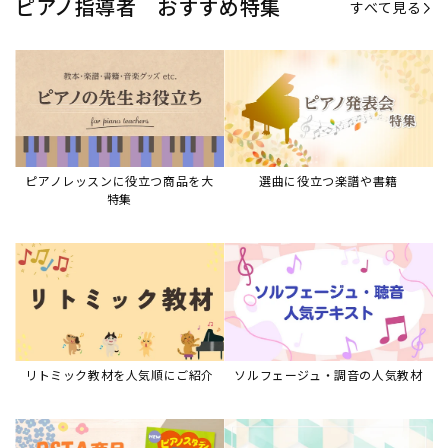
リトミック教材を人気順にご紹介
ソルフェージュ・調音の人気教材
ピアノスタディ教材シリーズ
グレード教材・試験問題など
ピアノレッスン参考本
すべて見る