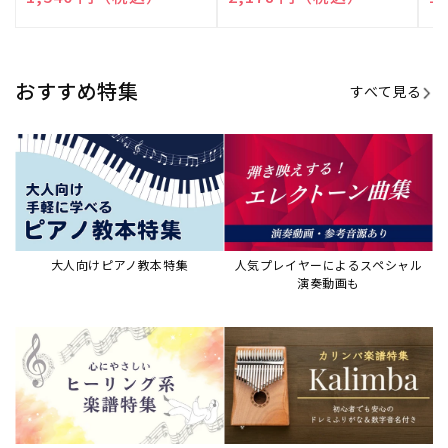
演奏して癒される楽譜特集
カリンバ楽譜集・教則本
ウクレレの人気教本・楽譜集
JAZZの楽譜特集
おすすめ記事
すべて見る