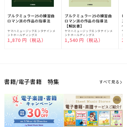
期間限定！電子楽譜・書籍キャン
電子楽譜のラインナップも続々追
ペーン
加！
学生生活を充実させる書籍
夏休みの読書感想文や、自由研究
にも!