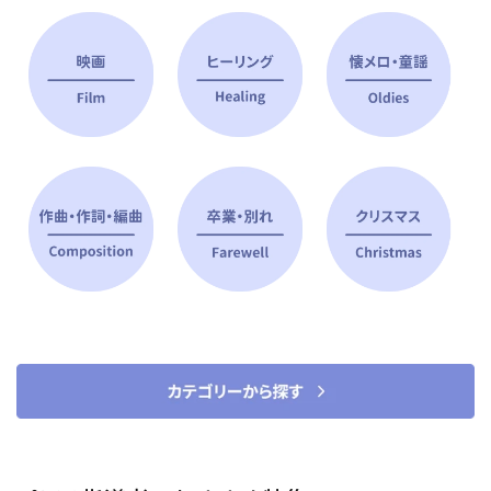
ピアノ指導者 おすすめ特集
すべて見る
ピアノレッスンに役立つ商品を大
選曲に役立つ楽譜や書籍
特集