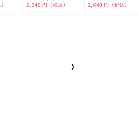
売
売
込）
通常価格
2,640 円（税込）
通常価格
2,640 円（税込）
元:
元: