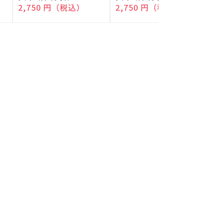
付)
付)
売
売
通常価格
2,750 円（税込）
通常価格
2,750 円（税込）
元:
元:
元