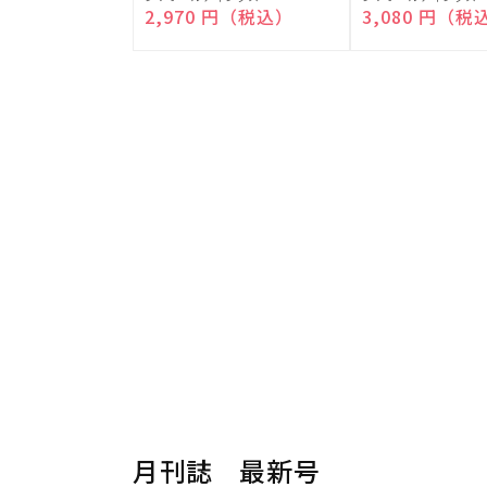
売
売
通常価格
2,970 円（税込）
通常価格
3,080 円（税
元:
元:
月刊誌 最新号