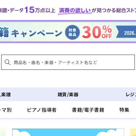
入楽譜
雑貨/楽器
レジ
ーマ別
ピアノ指導者
書籍/電子書籍
特集