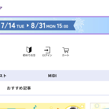
ロ
カ
グ
ー
イ
ト
ン
スト
MIDI
おすすめ記事