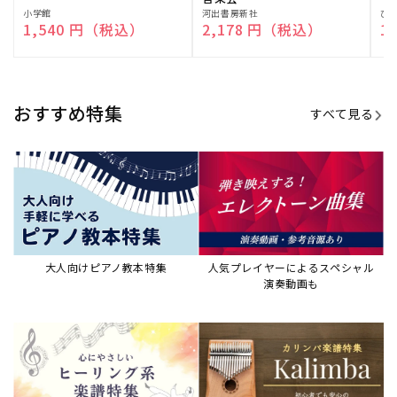
演奏して癒される楽譜特集
カリンバ楽譜集・教則本
ウクレレの人気教本・楽譜集
JAZZの楽譜特集
おすすめ記事
すべて見る