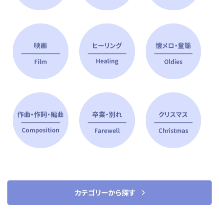
ピアノ指導者 おすすめ特集
すべて見る
ピアノレッスンに役立つ商品を大
選曲に役立つ楽譜や書籍
特集