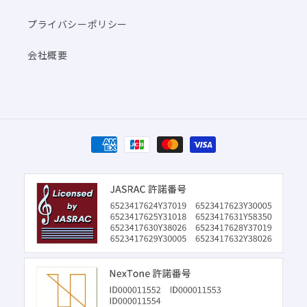
プライバシーポリシー
会社概要
決
済
方
法