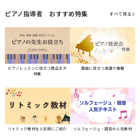
リトミック教材を人気順にご紹介
ソルフェージュ・調音の人気教材
ピアノスタディ教材シリーズ
グレード教材・試験問題など
ピアノレッスン参考本
すべて見る