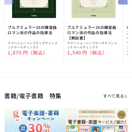
期間限定！電子楽譜・書籍キャン
電子楽譜のラインナップも続々追
ペーン
加！
学生生活を充実させる書籍
夏休みの読書感想文や、自由研究
にも!