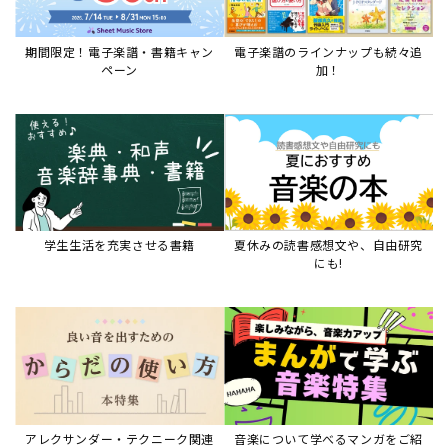
アレクサンダー・テクニーク関連
音楽について学べるマンガをご紹
本など
介
音楽絵本
すべて見る