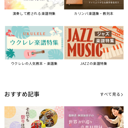
演奏して癒される楽譜特集
カリンバ楽譜集・教則本
ウクレレの人気教本・楽譜集
JAZZの楽譜特集
おすすめ記事
すべて見る