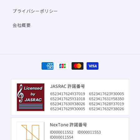
プライバシーポリシー
会社概要
決
済
方
法