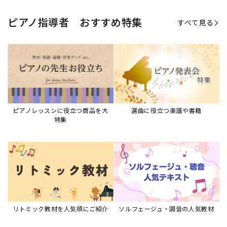
ピアノ指導者 おすすめ特集
すべて見る
ピアノレッスンに役立つ商品を大
選曲に役立つ楽譜や書籍
特集
リトミック教材を人気順にご紹介
ソルフェージュ・調音の人気教材