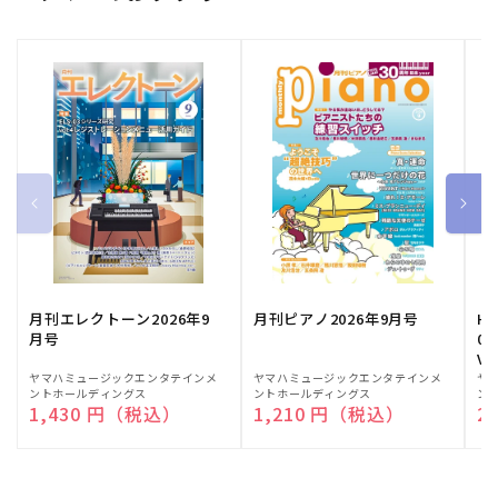
月刊エレクトーン2026年9
月刊ピアノ2026年9月号
HE
月号
03
Vo
販
ヤマハミュージックエンタテインメ
販
ヤマハミュージックエンタテインメ
販
ヤ
ントホールディングス
ントホールディングス
ン
売
売
売
通常価格
1,430 円（税込）
通常価格
1,210 円（税込）
通
2
元:
元:
元: