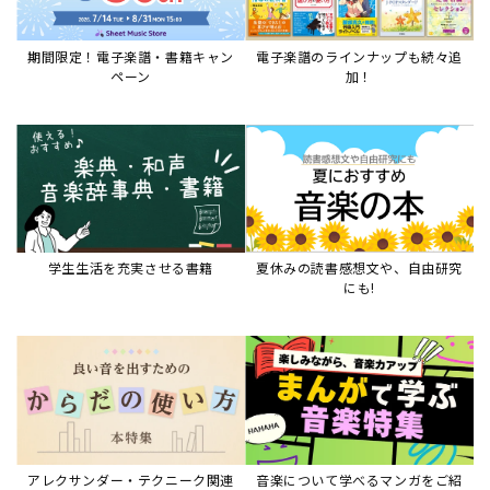
期間限定！電子楽譜・書籍キャン
電子楽譜のラインナップも続々追
ペーン
加！
学生生活を充実させる書籍
夏休みの読書感想文や、自由研究
にも!
アレクサンダー・テクニーク関連
音楽について学べるマンガをご紹