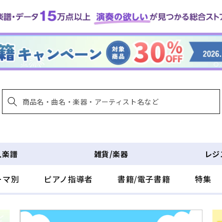
入楽譜
雑貨/楽器
レジ
ーマ別
ピアノ指導者
書籍/電子書籍
特集