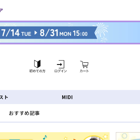
ロ
カ
グ
ー
イ
ト
ン
スト
MIDI
おすすめ記事