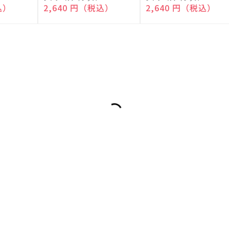
売
売
込）
通常価格
2,640 円（税込）
通常価格
2,640 円（税込）
元:
元: