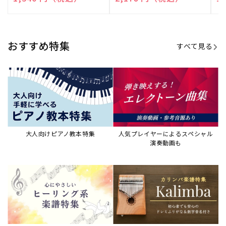
演奏して癒される楽譜特集
カリンバ楽譜集・教則本
ウクレレの人気教本・楽譜集
JAZZの楽譜特集
おすすめ記事
すべて見る