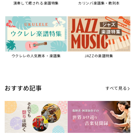
【第21回公開】なぜ人々は祭りを
【第16回公開】ヨーロッパを拠点
必要とするのか？祭りの今を見つ
に世界を駆けまわる阿部加奈子の
める現地ルポ
今に迫る
「できた！」があふれる！『生徒
“悪魔のヴァイオリニスト”の素顔
が変わる！新しいソルフェージュ
とは？『漫画 パガニーニ』ミニラ
指導の教科書』
イブ＆トークレポート