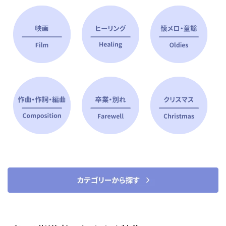
ピアノ指導者 おすすめ特集
すべて見る
ピアノレッスンに役立つ商品を大
選曲に役立つ楽譜や書籍
特集