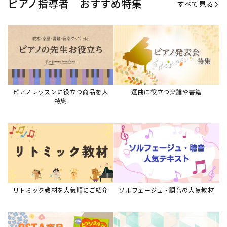
リトミック教材を人気順にご紹介
ソルフェージュ・調音の人気教材
ピアノスタディ教材シリーズ
グレード教材・試験問題など
ピアノレッスン参考本
すべて見る