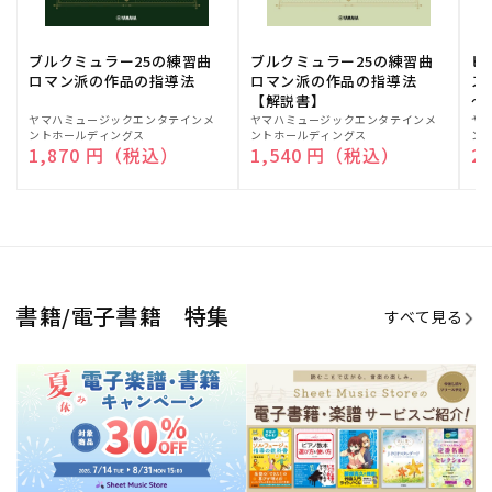
期間限定！電子楽譜・書籍キャン
電子楽譜のラインナップも続々追
ペーン
加！
学生生活を充実させる書籍
夏休みの読書感想文や、自由研究
にも!