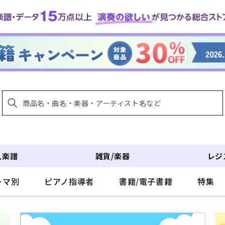
入楽譜
雑貨/楽器
レジ
ーマ別
ピアノ指導者
書籍/電子書籍
特集