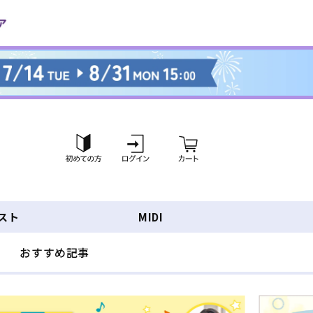
ロ
カ
グ
ー
イ
ト
ン
スト
MIDI
おすすめ記事