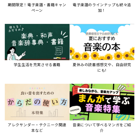
期間限定！電子楽譜・書籍キャン
電子楽譜のラインナップも続々追
ペーン
加！
学生生活を充実させる書籍
夏休みの読書感想文や、自由研究
にも!
アレクサンダー・テクニーク関連
音楽について学べるマンガをご紹
本など
介