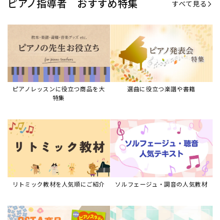
ピアノ指導者 おすすめ特集
すべて見る
ピアノレッスンに役立つ商品を大
選曲に役立つ楽譜や書籍
特集
リトミック教材を人気順にご紹介
ソルフェージュ・調音の人気教材