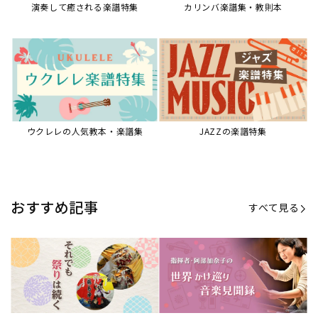
演奏して癒される楽譜特集
カリンバ楽譜集・教則本
ウクレレの人気教本・楽譜集
JAZZの楽譜特集
おすすめ記事
すべて見る