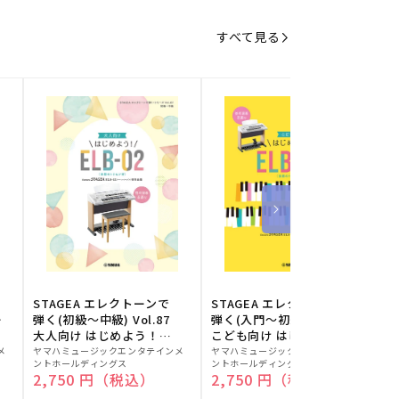
すべて見る
STAGEA エレクトーンで
STAGEA エレクトーンで
S
ー
弾く(初級～中級) Vol.87
弾く(入門～初級) Vol.86
級
大人向け はじめよう！
こども向け はじめよう！
販
ELB-02(楽器のトリセツ
販
ELB-02(楽器のトリセツ
メ
ヤマハミュージックエンタテインメ
ヤマハミュージックエンタテインメ
ヤ
ントホールディングス
ントホールディングス
ン
付)
付)
売
売
通常価格
2,750 円（税込）
通常価格
2,750 円（税込）
元:
元:
元