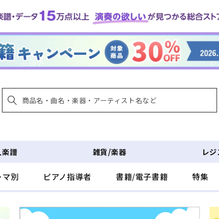
入楽譜
雑貨/楽器
レジ
ーマ別
ピアノ指導者
書籍/電子書籍
特集