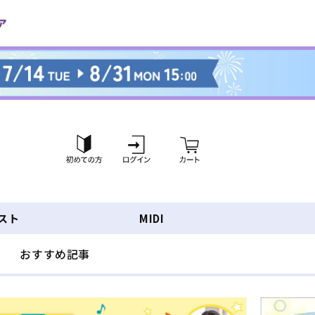
ロ
カ
グ
ー
イ
ト
ン
スト
MIDI
おすすめ記事