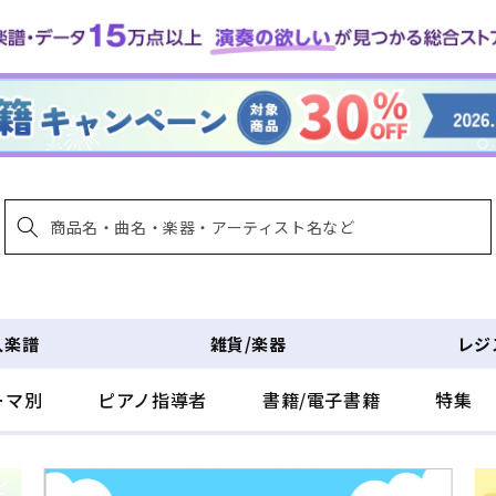
入楽譜
雑貨/楽器
レジ
ーマ別
ピアノ指導者
書籍/電子書籍
特集