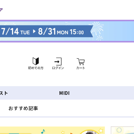
ロ
カ
グ
ー
イ
ト
ン
スト
MIDI
おすすめ記事