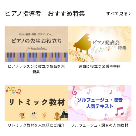
リトミック教材を人気順にご紹介
ソルフェージュ・調音の人気教材
ピアノスタディ教材シリーズ
グレード教材・試験問題など
ピアノレッスン参考本
すべて見る