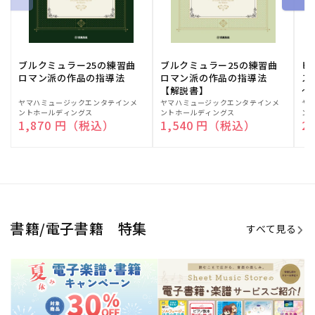
期間限定！電子楽譜・書籍キャン
電子楽譜のラインナップも続々追
ペーン
加！
学生生活を充実させる書籍
夏休みの読書感想文や、自由研究
にも!