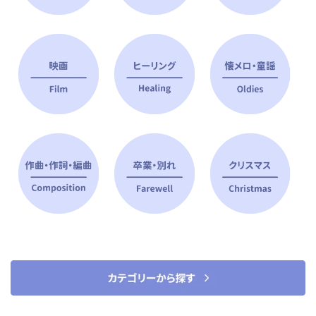
ピアノ指導者 おすすめ特集
すべて見る
ピアノレッスンに役立つ商品を大
選曲に役立つ楽譜や書籍
特集