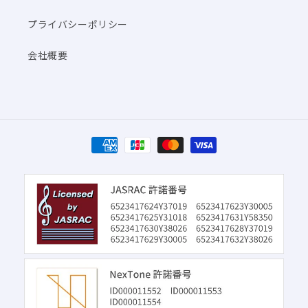
プライバシーポリシー
会社概要
決
済
方
法