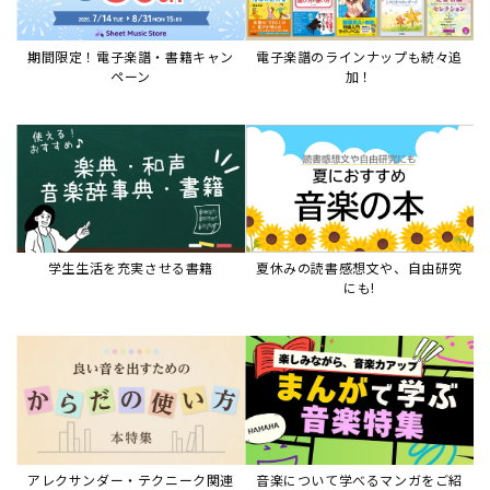
アレクサンダー・テクニーク関連
音楽について学べるマンガをご紹
本など
介
音楽絵本
すべて見る