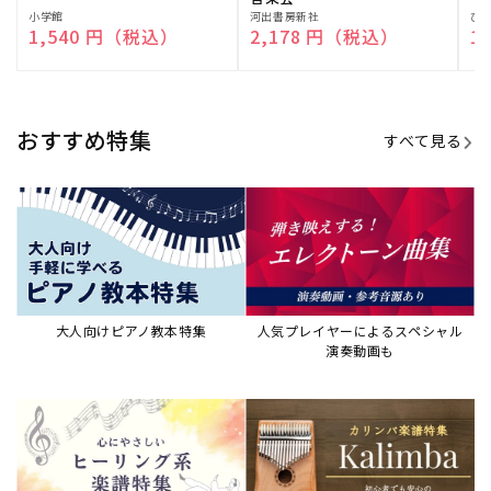
演奏して癒される楽譜特集
カリンバ楽譜集・教則本
ウクレレの人気教本・楽譜集
JAZZの楽譜特集
おすすめ記事
すべて見る