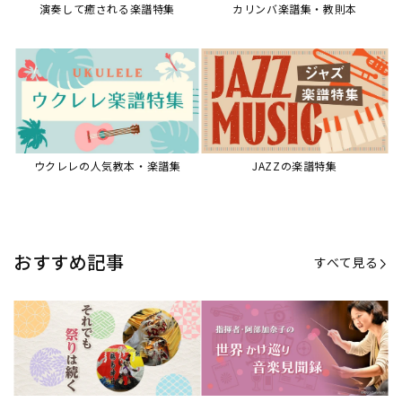
演奏して癒される楽譜特集
カリンバ楽譜集・教則本
ウクレレの人気教本・楽譜集
JAZZの楽譜特集
おすすめ記事
すべて見る