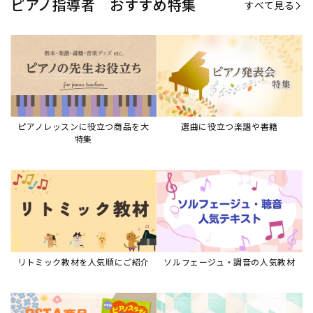
ピアノ指導者 おすすめ特集
すべて見る
ピアノレッスンに役立つ商品を大
選曲に役立つ楽譜や書籍
特集
リトミック教材を人気順にご紹介
ソルフェージュ・調音の人気教材