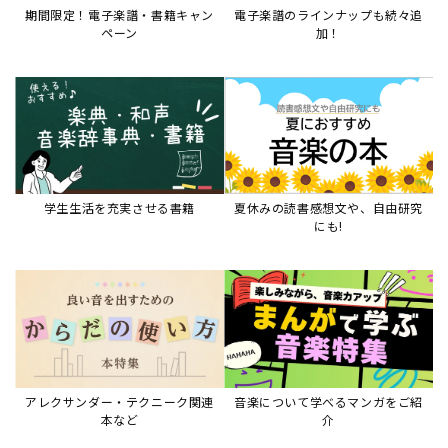
期間限定！電子楽譜・書籍キャン
電子楽譜のラインナップも続々追
ペーン
加！
学生生活を充実させる書籍
夏休みの読書感想文や、自由研究
にも!
アレクサンダー・テクニーク関連
音楽について学べるマンガをご紹
本など
介