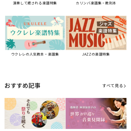
演奏して癒される楽譜特集
カリンバ楽譜集・教則本
ウクレレの人気教本・楽譜集
JAZZの楽譜特集
おすすめ記事
すべて見る