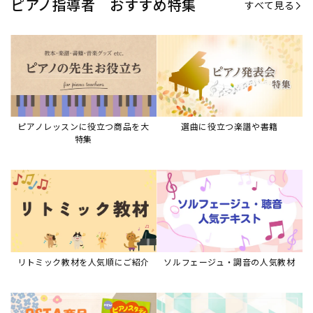
ピアノ指導者 おすすめ特集
すべて見る
ピアノレッスンに役立つ商品を大
選曲に役立つ楽譜や書籍
特集
リトミック教材を人気順にご紹介
ソルフェージュ・調音の人気教材