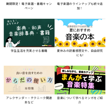
期間限定！電子楽譜・書籍キャン
電子楽譜のラインナップも続々追
ペーン
加！
学生生活を充実させる書籍
夏休みの読書感想文や、自由研究
にも!
アレクサンダー・テクニーク関連
音楽について学べるマンガをご紹
本など
介