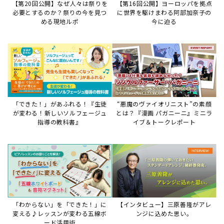
【第20回公開】なぜ人々は祭りを
【第16回公開】ヨーロッパを拠点
必要とするのか？祭りの今を見つ
に世界を駆けまわる阿部加奈子の
める現地ルポ
今に迫る
「できた！」があふれる！『生徒
“悪魔のヴァイオリニスト”の素顔
が変わる！新しいソルフェージュ
とは？『漫画 パガニーニ』ミニラ
指導の教科書』
イブ＆トークレポート
「わからない」を「できた！」に
【インタビュー】三原善隆がアレ
変える♪レッスンが変わる五線ボ
ンジに込めた思い。
ード活用術