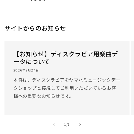
サイトからのお知らせ
【お知らせ】ディスクラビア用楽曲デ
ータについて
2026年7月27日
本件は、ディスクラビアをヤマハミュージックデー
タショップと接続してご利用いただいているお客
様への重要なお知らせです。
/
1
/
3