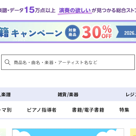
入楽譜
雑貨/楽器
レジ
ーマ別
ピアノ指導者
書籍/電子書籍
特集