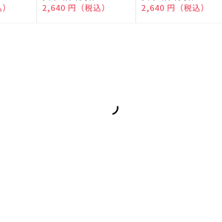
売
売
込）
通常価格
2,640 円（税込）
通常価格
2,640 円（税込）
元:
元: