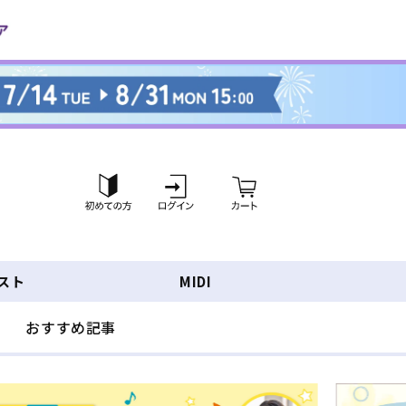
ロ
カ
グ
ー
イ
ト
ン
スト
MIDI
おすすめ記事