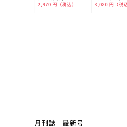
売
売
通常価格
2,970 円（税込）
通常価格
3,080 円（税
元:
元:
月刊誌 最新号