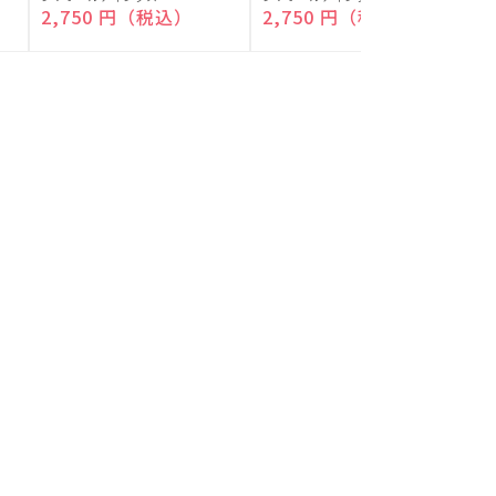
付)
付)
売
売
通常価格
2,750 円（税込）
通常価格
2,750 円（税込）
元:
元:
元