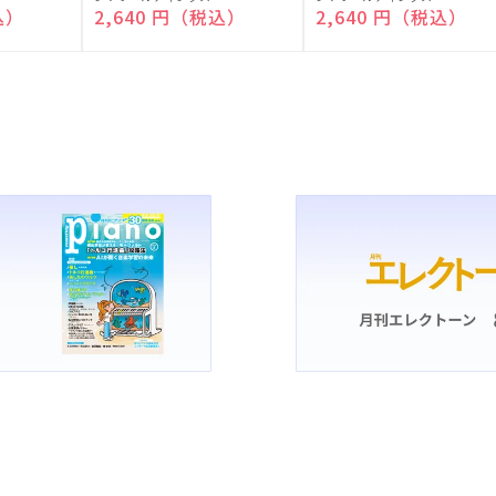
売
売
込）
通常価格
2,640 円（税込）
通常価格
2,640 円（税込）
元:
元: