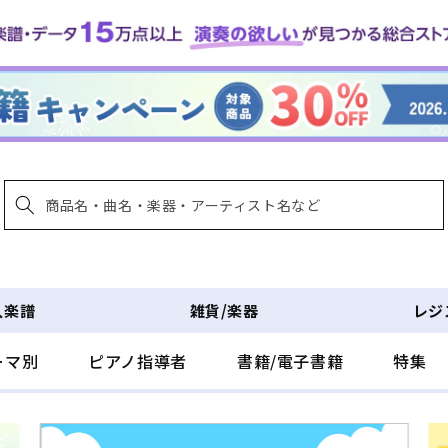
入楽譜
雑貨/楽器
レジ
ーマ別
ピアノ指導者
書籍/電子書籍
特集