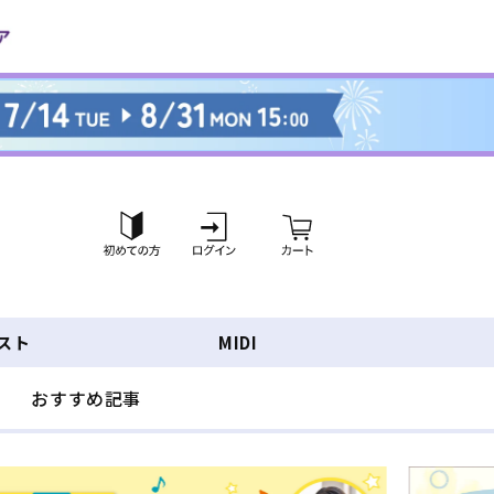
ロ
カ
グ
ー
イ
ト
ン
スト
MIDI
おすすめ記事