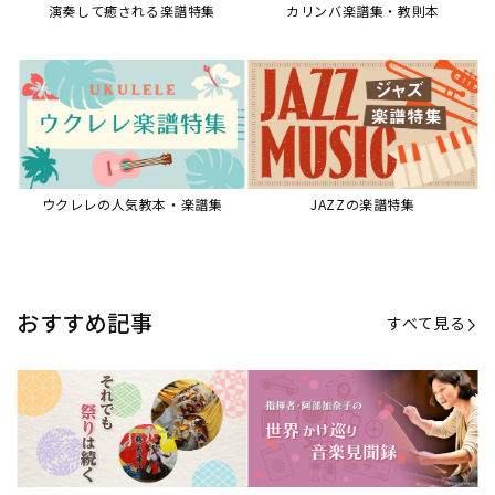
演奏して癒される楽譜特集
カリンバ楽譜集・教則本
ウクレレの人気教本・楽譜集
JAZZの楽譜特集
おすすめ記事
すべて見る