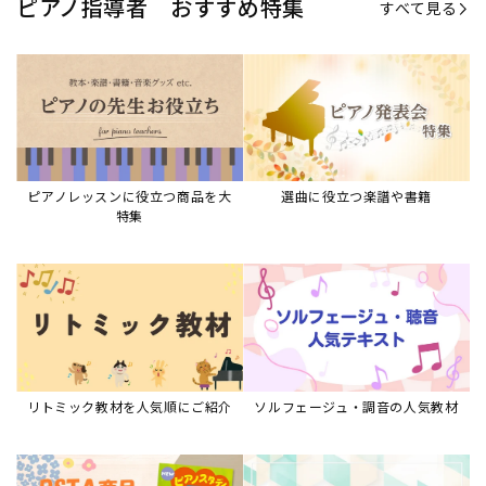
ピアノ指導者 おすすめ特集
すべて見る
ピアノレッスンに役立つ商品を大
選曲に役立つ楽譜や書籍
特集
リトミック教材を人気順にご紹介
ソルフェージュ・調音の人気教材