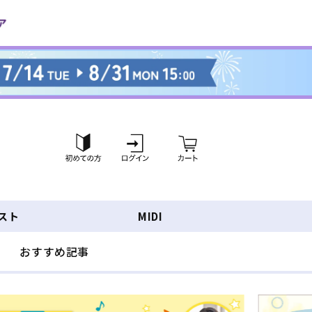
ロ
カ
グ
ー
イ
ト
ン
スト
MIDI
おすすめ記事