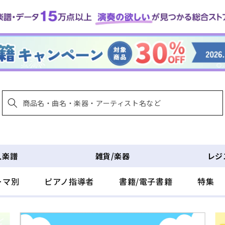
入楽譜
雑貨/楽器
レジ
ーマ別
ピアノ指導者
書籍/電子書籍
特集