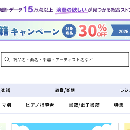
入楽譜
雑貨/楽器
レジ
ーマ別
ピアノ指導者
書籍/電子書籍
特集