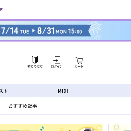
ロ
カ
グ
ー
イ
ト
ン
スト
MIDI
おすすめ記事