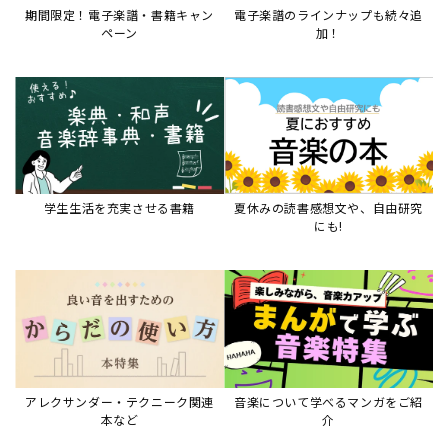
期間限定！電子楽譜・書籍キャン
電子楽譜のラインナップも続々追
ペーン
加！
学生生活を充実させる書籍
夏休みの読書感想文や、自由研究
にも!
アレクサンダー・テクニーク関連
音楽について学べるマンガをご紹
本など
介