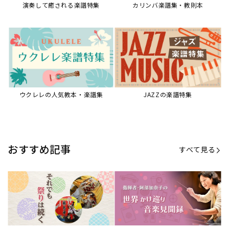
演奏して癒される楽譜特集
カリンバ楽譜集・教則本
ウクレレの人気教本・楽譜集
JAZZの楽譜特集
おすすめ記事
すべて見る