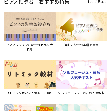
ピアノ指導者 おすすめ特集
すべて見る
ピアノレッスンに役立つ商品を大
選曲に役立つ楽譜や書籍
特集
リトミック教材を人気順にご紹介
ソルフェージュ・調音の人気教材