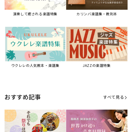
演奏して癒される楽譜特集
カリンバ楽譜集・教則本
ウクレレの人気教本・楽譜集
JAZZの楽譜特集
おすすめ記事
すべて見る