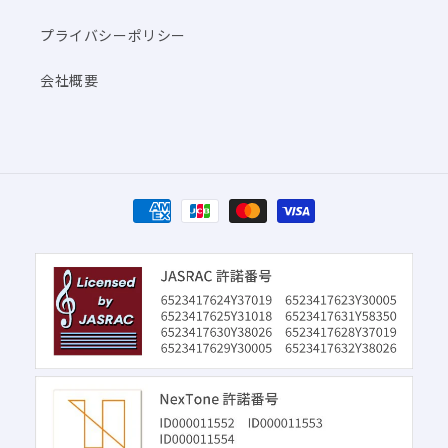
プライバシーポリシー
会社概要
決
済
方
法