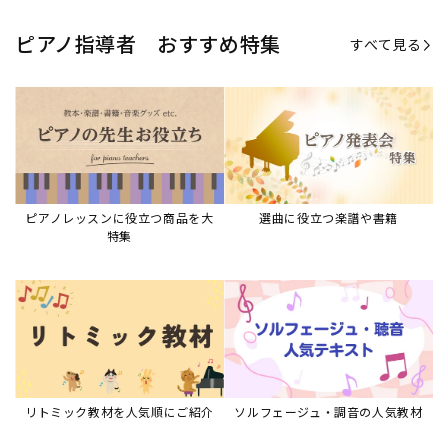
ピアノ指導者 おすすめ特集
すべて見る
ピアノレッスンに役立つ商品を大
選曲に役立つ楽譜や書籍
特集
リトミック教材を人気順にご紹介
ソルフェージュ・調音の人気教材