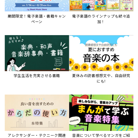
期間限定！電子楽譜・書籍キャン
電子楽譜のラインナップも続々追
ペーン
加！
学生生活を充実させる書籍
夏休みの読書感想文や、自由研究
にも!
アレクサンダー・テクニーク関連
音楽について学べるマンガをご紹