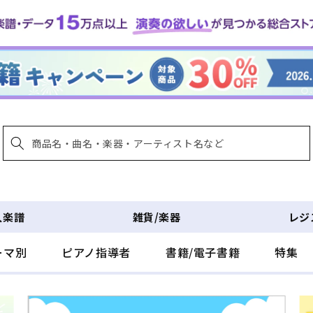
入楽譜
雑貨/楽器
レジ
ーマ別
ピアノ指導者
書籍/電子書籍
特集