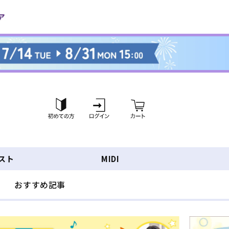
ロ
カ
グ
ー
イ
ト
ン
スト
MIDI
おすすめ記事