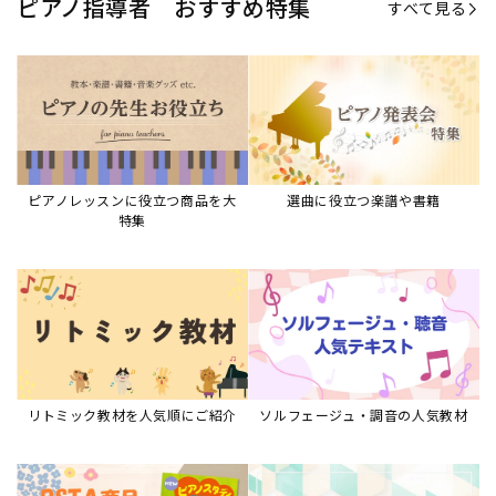
ピアノ指導者 おすすめ特集
すべて見る
ピアノレッスンに役立つ商品を大
選曲に役立つ楽譜や書籍
特集
リトミック教材を人気順にご紹介
ソルフェージュ・調音の人気教材