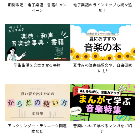
期間限定！電子楽譜・書籍キャン
電子楽譜のラインナップも続々追
ペーン
加！
学生生活を充実させる書籍
夏休みの読書感想文や、自由研究
にも!
アレクサンダー・テクニーク関連
音楽について学べるマンガをご紹
本など
介