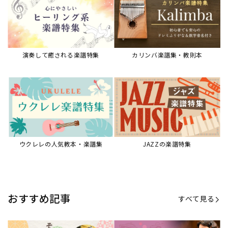
演奏して癒される楽譜特集
カリンバ楽譜集・教則本
ウクレレの人気教本・楽譜集
JAZZの楽譜特集
おすすめ記事
すべて見る