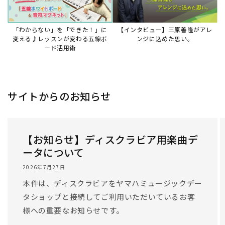
「わからない」を「できた！」に
【インタビュー】三原善隆がアレ
変える♪レッスンが変わる五線ボ
ンジに込めた思い。
ード活用術
サイトからのお知らせ
【お知らせ】ディスクラビア用楽曲デ
ータについて
2026年7月27日
本件は、ディスクラビアをヤマハミュージックデー
タショップと接続してご利用いただいているお客
様への重要なお知らせです。