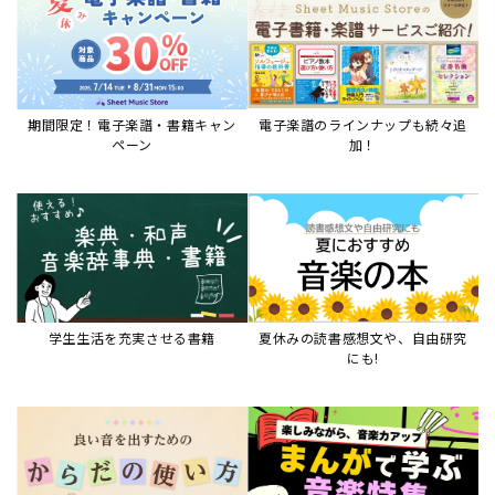
期間限定！電子楽譜・書籍キャン
電子楽譜のラインナップも続々追
ペーン
加！
学生生活を充実させる書籍
夏休みの読書感想文や、自由研究
にも!