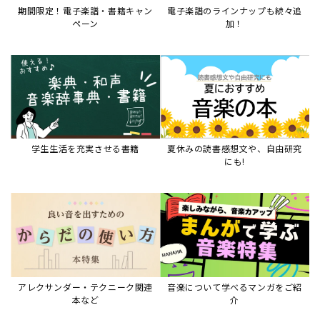
期間限定！電子楽譜・書籍キャン
電子楽譜のラインナップも続々追
ペーン
加！
学生生活を充実させる書籍
夏休みの読書感想文や、自由研究
にも!
アレクサンダー・テクニーク関連
音楽について学べるマンガをご紹
本など
介