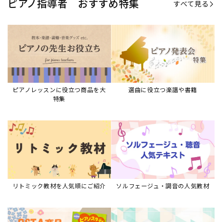
ピアノ指導者 おすすめ特集
すべて見る
ピアノレッスンに役立つ商品を大
選曲に役立つ楽譜や書籍
特集
リトミック教材を人気順にご紹介
ソルフェージュ・調音の人気教材