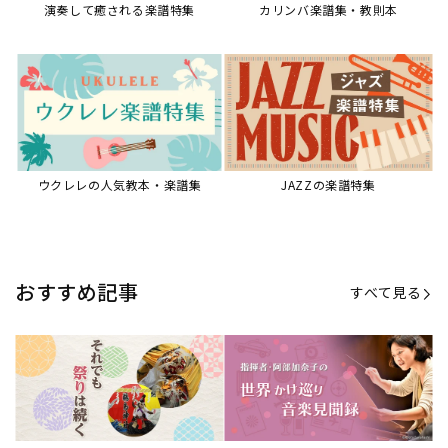
演奏して癒される楽譜特集
カリンバ楽譜集・教則本
ウクレレの人気教本・楽譜集
JAZZの楽譜特集
おすすめ記事
すべて見る