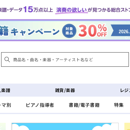
入楽譜
雑貨/楽器
レジ
ーマ別
ピアノ指導者
書籍/電子書籍
特集