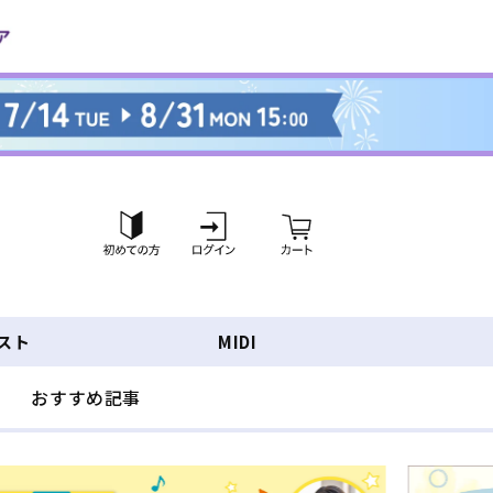
ロ
カ
グ
ー
イ
ト
ン
スト
MIDI
おすすめ記事