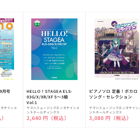
9月号
HELLO！STAGEA ELS-
ピアノソロ 定番！ボカロ
03G/X/XR/XF 5～3級
ソング・セレクション
Vol.1
販
販
ンタテインメ
ヤマハミュージックエンタテインメ
ヤマハミュージックエンタテイン
ントホールディングス
ントホールディングス
売
売
込）
通常価格
2,640 円（税込）
通常価格
3,080 円（税込）
元:
元: