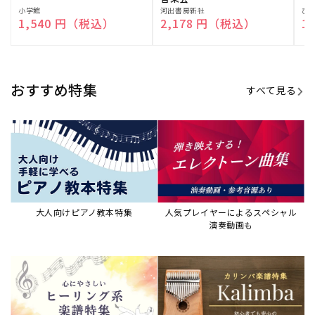
演奏して癒される楽譜特集
カリンバ楽譜集・教則本
ウクレレの人気教本・楽譜集
JAZZの楽譜特集
おすすめ記事
すべて見る