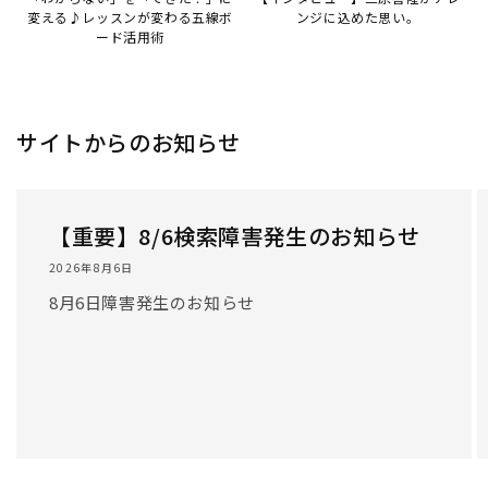
/
1
/
3