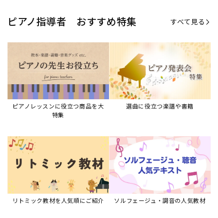
リトミック教材を人気順にご紹介
ソルフェージュ・調音の人気教材
ピアノスタディ教材シリーズ
グレード教材・試験問題など
ピアノレッスン参考本
すべて見る