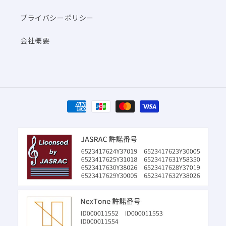
プライバシーポリシー
会社概要
決
済
方
法