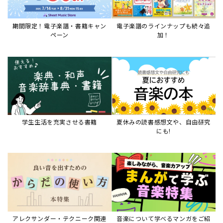
アレクサンダー・テクニーク関連
音楽について学べるマンガをご紹
本など
介
音楽絵本
すべて見る