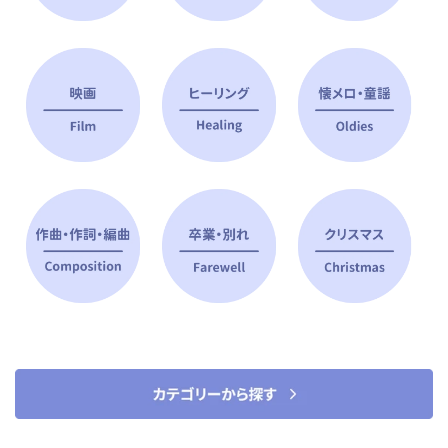
ピアノ指導者 おすすめ特集
すべて見る
ピアノレッスンに役立つ商品を大
選曲に役立つ楽譜や書籍
特集