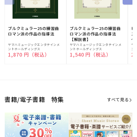
期間限定！電子楽譜・書籍キャン
電子楽譜のラインナップも続々追
ペーン
加！
学生生活を充実させる書籍
夏休みの読書感想文や、自由研究
にも!