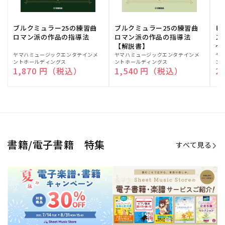
期間限定！電子楽譜・書籍キャン
電子楽譜のラインナップも続々追
ペーン
加！
学生生活を充実させる書籍
夏休みの読書感想文や、自由研究
にも!