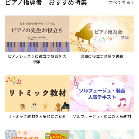
リトミック教材を人気順にご紹介
ソルフェージュ・調音の人気教材
ピアノスタディ教材シリーズ
グレード教材・試験問題など
ピアノレッスン参考本
すべて見る