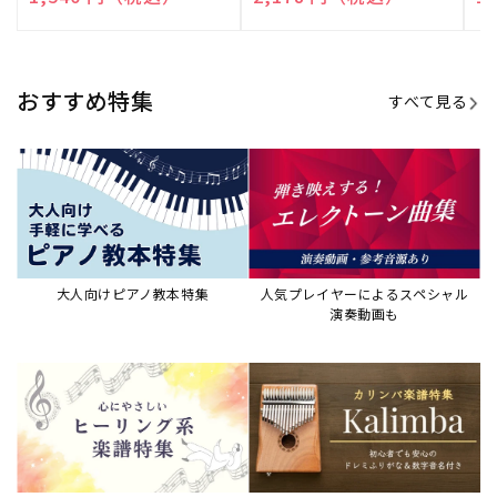
演奏して癒される楽譜特集
カリンバ楽譜集・教則本
ウクレレの人気教本・楽譜集
JAZZの楽譜特集
おすすめ記事
すべて見る