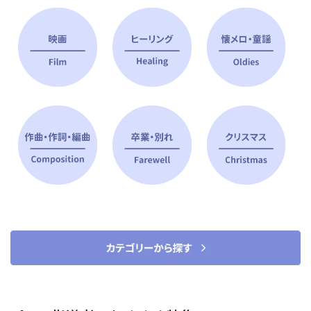
ピアノ指導者 おすすめ特集
すべて見る
ピアノレッスンに役立つ商品を大
選曲に役立つ楽譜や書籍
特集