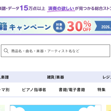
入楽譜
雑貨/楽器
レジ
ーマ別
ピアノ指導者
書籍/電子書籍
特集