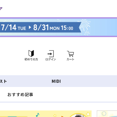
ロ
カ
グ
ー
イ
ト
ン
スト
MIDI
おすすめ記事