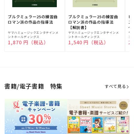
期間限定！電子楽譜・書籍キャン
電子楽譜のラインナップも続々追
ペーン
加！
学生生活を充実させる書籍
夏休みの読書感想文や、自由研究
にも!