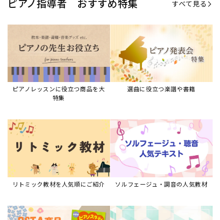
リトミック教材を人気順にご紹介
ソルフェージュ・調音の人気教材
ピアノスタディ教材シリーズ
グレード教材・試験問題など
ピアノレッスン参考本
すべて見る