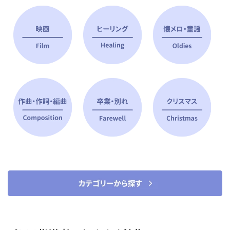
ピアノ指導者 おすすめ特集
すべて見る
ピアノレッスンに役立つ商品を大
選曲に役立つ楽譜や書籍
特集