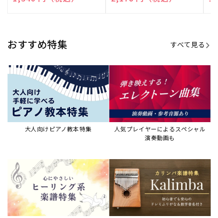
演奏して癒される楽譜特集
カリンバ楽譜集・教則本
ウクレレの人気教本・楽譜集
JAZZの楽譜特集
おすすめ記事
すべて見る