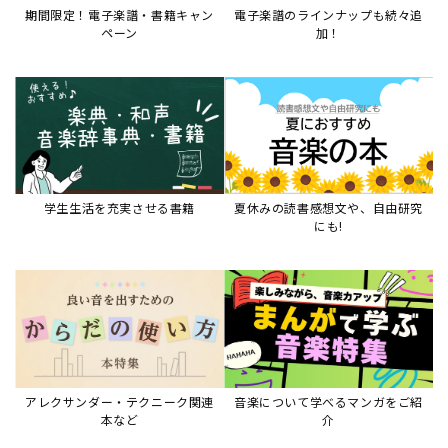
期間限定！電子楽譜・書籍キャン
電子楽譜のラインナップも続々追
ペーン
加！
学生生活を充実させる書籍
夏休みの読書感想文や、自由研究
にも!
アレクサンダー・テクニーク関連
音楽について学べるマンガをご紹
本など
介