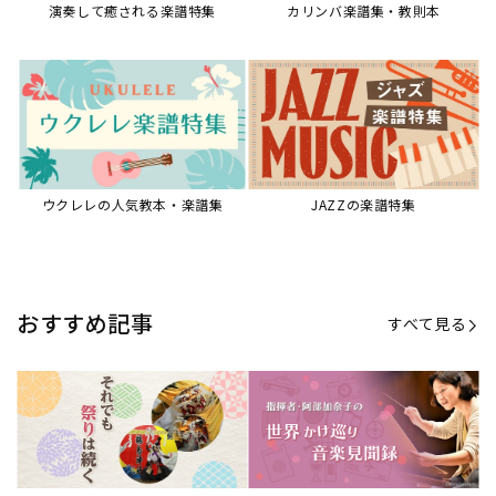
演奏して癒される楽譜特集
カリンバ楽譜集・教則本
ウクレレの人気教本・楽譜集
JAZZの楽譜特集
おすすめ記事
すべて見る