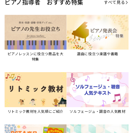
ピアノ指導者 おすすめ特集
すべて見る
ピアノレッスンに役立つ商品を大
選曲に役立つ楽譜や書籍
特集
リトミック教材を人気順にご紹介
ソルフェージュ・調音の人気教材