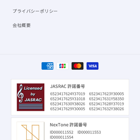
プライバシーポリシー
会社概要
決
済
方
法