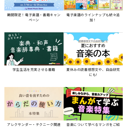
期間限定！電子楽譜・書籍キャン
電子楽譜のラインナップも続々追
ペーン
加！
学生生活を充実させる書籍
夏休みの読書感想文や、自由研究
にも!
アレクサンダー・テクニーク関連
音楽について学べるマンガをご紹