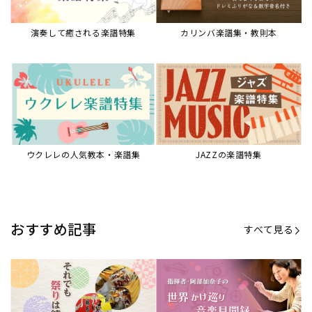
演奏して癒される楽譜特集
カリンバ楽譜集・教則本
ウクレレの人気教本・楽譜集
JAZZの楽譜特集
おすすめ記事
すべて見る