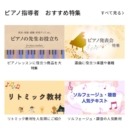
ピアノ指導者 おすすめ特集
すべて見る
ピアノレッスンに役立つ商品を大
選曲に役立つ楽譜や書籍
特集
リトミック教材を人気順にご紹介
ソルフェージュ・調音の人気教材