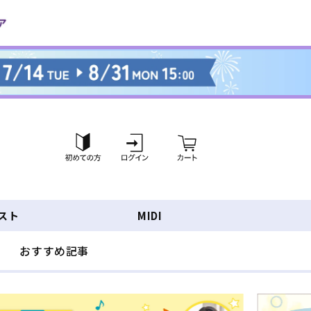
ロ
カ
グ
ー
イ
ト
ン
スト
MIDI
おすすめ記事