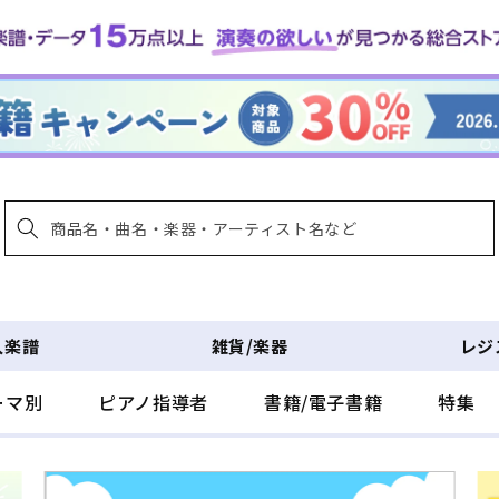
入楽譜
雑貨/楽器
レジ
ーマ別
ピアノ指導者
書籍/電子書籍
特集