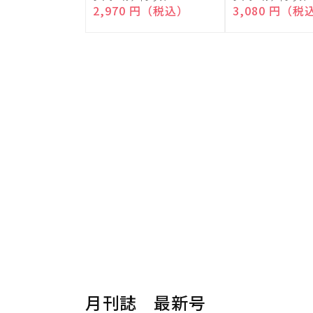
売
売
通常価格
2,970 円（税込）
通常価格
3,080 円（税
元:
元:
月刊誌 最新号