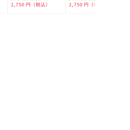
付)
付)
売
売
通常価格
2,750 円（税込）
通常価格
2,750 円（税込）
元:
元:
元