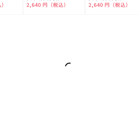
売
売
込）
通常価格
2,640 円（税込）
通常価格
2,640 円（税込）
元:
元: