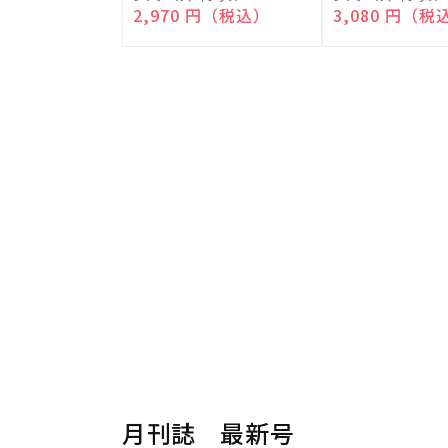
売
売
通常価格
2,970 円（税込）
通常価格
3,080 円（税
元:
元:
月刊誌 最新号