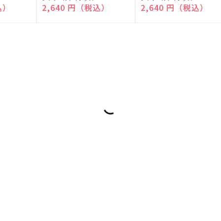
売
売
込）
通常価格
2,640 円（税込）
通常価格
2,640 円（税込）
元:
元: