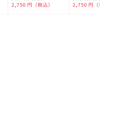
付)
付)
売
売
通常価格
2,750 円（税込）
通常価格
2,750 円（税込）
元:
元:
元