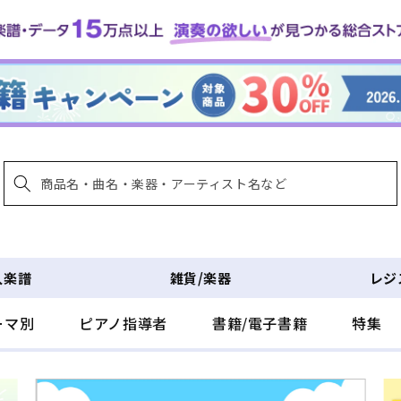
入楽譜
雑貨/楽器
レジ
ーマ別
ピアノ指導者
書籍/電子書籍
特集