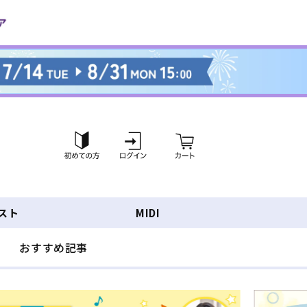
ロ
カ
グ
ー
イ
ト
ン
スト
MIDI
おすすめ記事