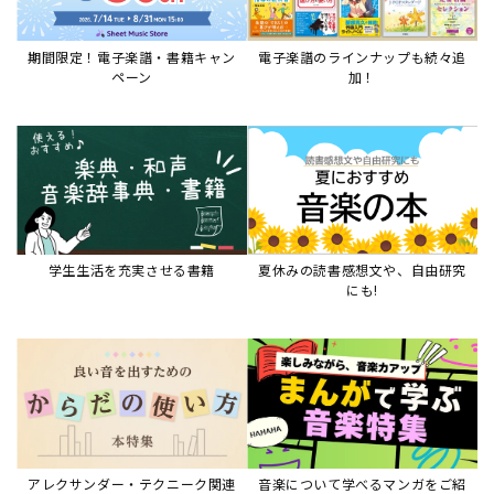
アレクサンダー・テクニーク関連
音楽について学べるマンガをご紹
本など
介
音楽絵本
すべて見る