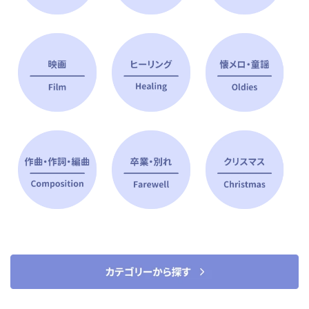
ピアノ指導者 おすすめ特集
すべて見る
ピアノレッスンに役立つ商品を大
選曲に役立つ楽譜や書籍
特集