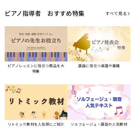
リトミック教材を人気順にご紹介
ソルフェージュ・調音の人気教材
ピアノスタディ教材シリーズ
グレード教材・試験問題など
ピアノレッスン参考本
すべて見る