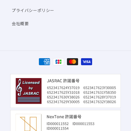
プライバシーポリシー
会社概要
決
済
方
法