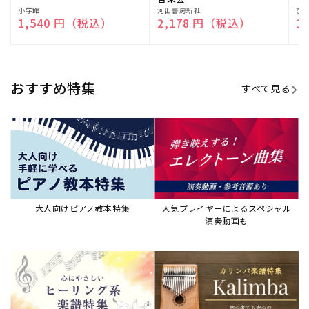
演奏して癒される楽譜特集
カリンバ楽譜集・教則本
ウクレレの人気教本・楽譜集
JAZZの楽譜特集
おすすめ記事
すべて見る