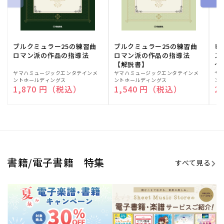
期間限定！電子楽譜・書籍キャン
電子楽譜のラインナップも続々追
ペーン
加！
学生生活を充実させる書籍
夏休みの読書感想文や、自由研究
にも!