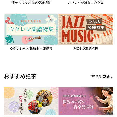
演奏して癒される楽譜特集
カリンバ楽譜集・教則本
ウクレレの人気教本・楽譜集
JAZZの楽譜特集
おすすめ記事
すべて見る