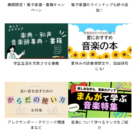
期間限定！電子楽譜・書籍キャン
電子楽譜のラインナップも続々追
ペーン
加！
学生生活を充実させる書籍
夏休みの読書感想文や、自由研究
にも!
アレクサンダー・テクニーク関連
音楽について学べるマンガをご紹
本など
介