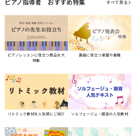
ピアノ指導者 おすすめ特集
すべて見る
ピアノレッスンに役立つ商品を大
選曲に役立つ楽譜や書籍
特集
リトミック教材を人気順にご紹介
ソルフェージュ・調音の人気教材