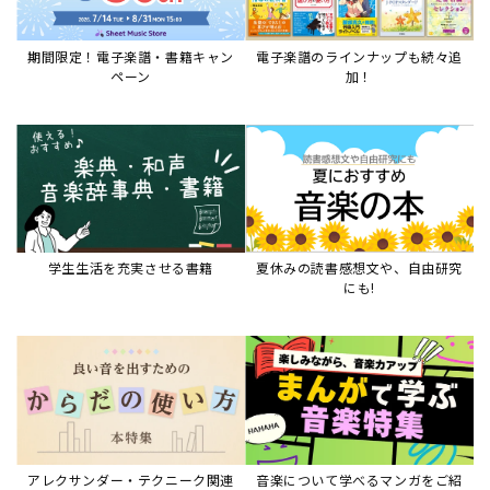
期間限定！電子楽譜・書籍キャン
電子楽譜のラインナップも続々追
ペーン
加！
学生生活を充実させる書籍
夏休みの読書感想文や、自由研究
にも!
アレクサンダー・テクニーク関連
音楽について学べるマンガをご紹