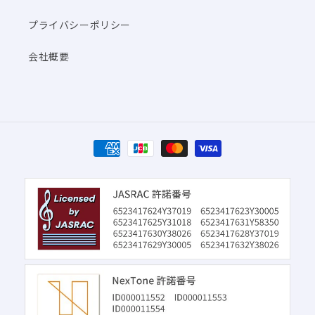
プライバシーポリシー
会社概要
決
済
方
法