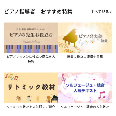
ピアノ指導者 おすすめ特集
すべて見る
ピアノレッスンに役立つ商品を大
選曲に役立つ楽譜や書籍
特集
リトミック教材を人気順にご紹介
ソルフェージュ・調音の人気教材