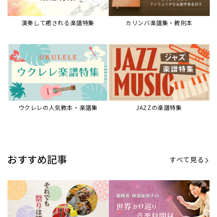
演奏して癒される楽譜特集
カリンバ楽譜集・教則本
ウクレレの人気教本・楽譜集
JAZZの楽譜特集
おすすめ記事
すべて見る