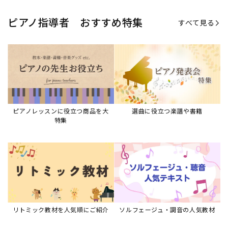
リトミック教材を人気順にご紹介
ソルフェージュ・調音の人気教材
ピアノスタディ教材シリーズ
グレード教材・試験問題など
ピアノレッスン参考本
すべて見る