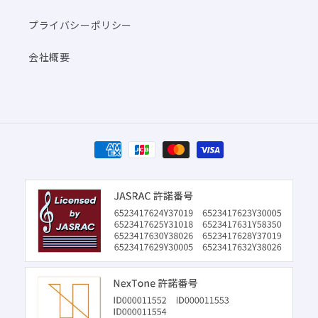
プライバシーポリシー
会社概要
決
済
方
法