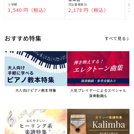
演奏して癒される楽譜特集
カリンバ楽譜集・教則本
ウクレレの人気教本・楽譜集
JAZZの楽譜特集
おすすめ記事
すべて見る