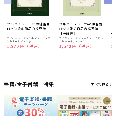
期間限定！電子楽譜・書籍キャン
電子楽譜のラインナップも続々追
ペーン
加！
学生生活を充実させる書籍
夏休みの読書感想文や、自由研究
にも!