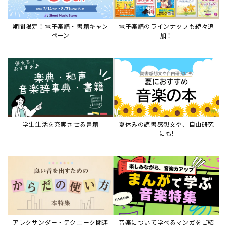
アレクサンダー・テクニーク関連
音楽について学べるマンガをご紹
本など
介
音楽絵本
すべて見る