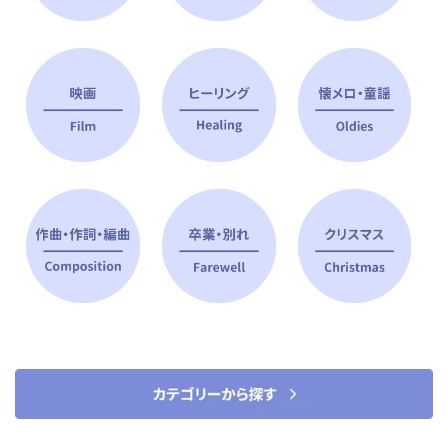
ピアノ指導者 おすすめ特集
すべて見る
ピアノレッスンに役立つ商品を大
選曲に役立つ楽譜や書籍
特集