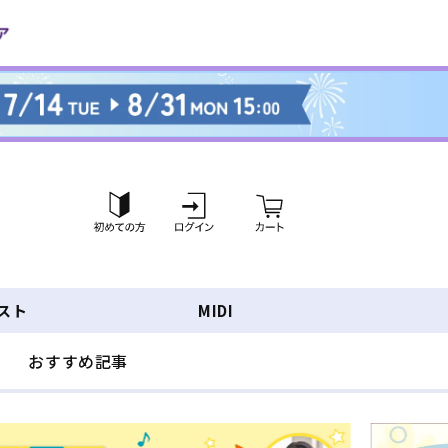
ロ
カ
グ
ー
イ
ト
ン
スト
MIDI
おすすめ記事