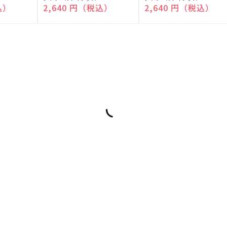
売
売
込）
通常価格
2,640 円（税込）
通常価格
2,640 円（税込）
元:
元: