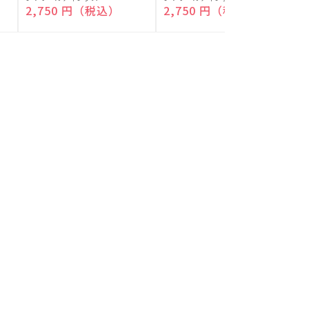
付)
付)
売
売
通常価格
2,750 円（税込）
通常価格
2,750 円（税込）
元:
元:
元