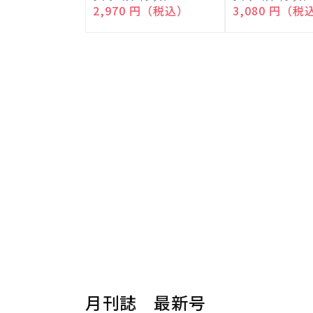
売
売
通常価格
2,970 円（税込）
通常価格
3,080 円（税
元:
元:
月刊誌 最新号