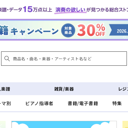
入楽譜
雑貨/楽器
レジ
ーマ別
ピアノ指導者
書籍/電子書籍
特集